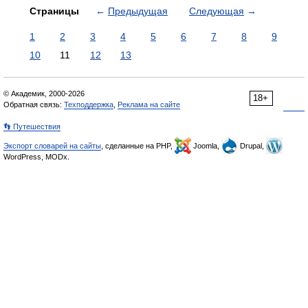
Страницы
←
Предыдущая
Следующая
→
1
2
3
4
5
6
7
8
9
10
11
12
13
© Академик, 2000-2026
18+
Обратная связь:
Техподдержка
,
Реклама на сайте
👣 Путешествия
Экспорт словарей на сайты
, сделанные на PHP,
Joomla,
Drupal,
WordPress, MODx.