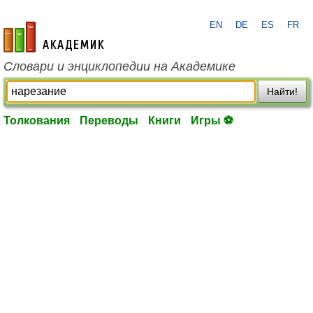
EN
DE
ES
FR
academic.ru
Словари и энциклопедии на Академике
Найти!
Толкования
Переводы
Книги
Игры ⚽